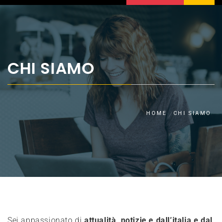
CHI SIAMO
HOME
CHI SIAMO
Sei appassionato di
attualità, notizie e dall’italia e dal