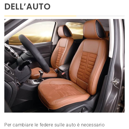
DELL’AUTO
Per cambiare le federe sulle auto è necessario