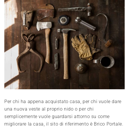
Per chi ha appena acquistato casa, per chi vuole dare
una nuova veste al proprio nido o per chi
semplicemente vuole guardarsi attorno su come
migliorare la casa, il sito di riferimento è Brico Portale.