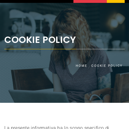
COOKIE POLICY
HOME
COOKIE POLICY
La presente informativa ha lo scopo specifico di