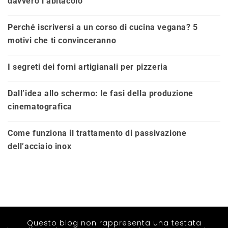
davvero l’abitacolo
Perché iscriversi a un corso di cucina vegana? 5
motivi che ti convinceranno
I segreti dei forni artigianali per pizzeria
Dall’idea allo schermo: le fasi della produzione
cinematografica
Come funziona il trattamento di passivazione
dell’acciaio inox
Questo blog non rappresenta una testata