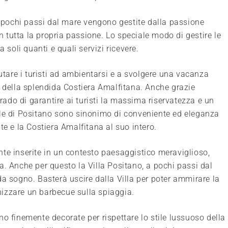
 a pochi passi dal mare vengono gestite dalla passione
on tutta la propria passione. Lo speciale modo di gestire le
 da soli quanti e quali servizi ricevere.
iutare i turisti ad ambientarsi e a svolgere una vacanza
i della splendida Costiera Amalfitana. Anche grazie
grado di garantire ai turisti la massima riservatezza e un
lle di Positano sono sinonimo di conveniente ed eleganza
te e la Costiera Amalfitana al suo intero.
te inserite in un contesto paesaggistico meraviglioso,
a. Anche per questo la Villa Positano, a pochi passi dal
da sogno. Basterà uscire dalla Villa per poter ammirare la
izzare un barbecue sulla spiaggia.
o finemente decorate per rispettare lo stile lussuoso della