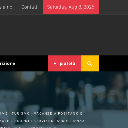
 siamo
Contatti
Saturday, Aug 8, 2026
rizione
I più letti
OME
TURISMO
VACANZE A POSITANO E
MALFI? SCOPRI I SERVIZI DI ACCOGLIENZA