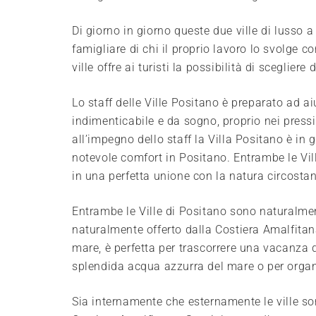
Di giorno in giorno queste due ville di lusso
famigliare di chi il proprio lavoro lo svolge c
ville offre ai turisti la possibilità di scegliere
Lo staff delle Ville Positano è preparato ad a
indimenticabile e da sogno, proprio nei press
all’impegno dello staff la Villa Positano è in 
notevole comfort in Positano. Entrambe le Vi
in una perfetta unione con la natura circostan
Entrambe le Ville di Positano sono naturalmen
naturalmente offerto dalla Costiera Amalfitan
mare, è perfetta per trascorrere una vacanza 
splendida acqua azzurra del mare o per organ
Sia internamente che esternamente le ville son