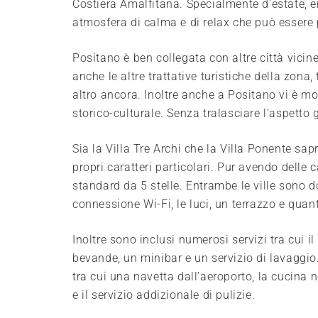
Costiera Amalfitana. Specialmente d’estate, en
atmosfera di calma e di relax che può essere 
Positano è ben collegata con altre città vicin
anche le altre trattative turistiche della zona,
altro ancora. Inoltre anche a Positano vi è m
storico-culturale. Senza tralasciare l’aspetto 
Sia la Villa Tre Archi che la Villa Ponente sa
propri caratteri particolari. Pur avendo delle ca
standard da 5 stelle. Entrambe le ville sono dota
connessione Wi-Fi, le luci, un terrazzo e quant
Inoltre sono inclusi numerosi servizi tra cui i
bevande, un minibar e un servizio di lavaggio
tra cui una navetta dall’aeroporto, la cucina n
e il servizio addizionale di pulizie.