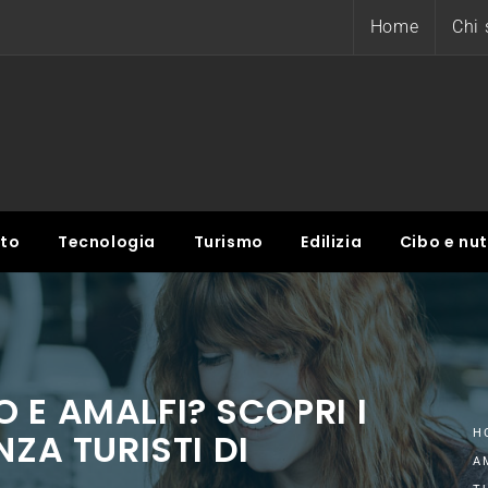
Home
Chi
nto
Tecnologia
Turismo
Edilizia
Cibo e nut
 E AMALFI? SCOPRI I
NZA TURISTI DI
H
A