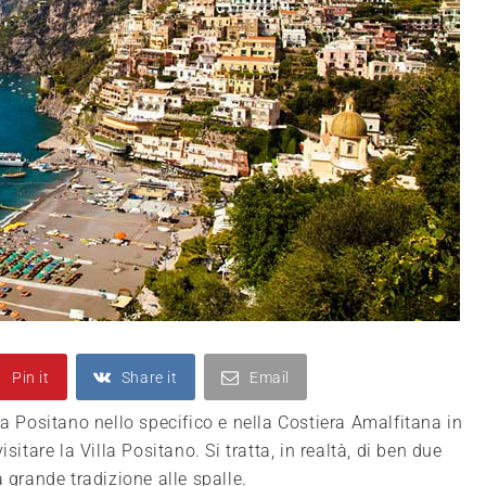
Pin it
Share it
Email
 a Positano nello specifico e nella Costiera Amalfitana in
sitare la Villa Positano. Si tratta, in realtà, di ben due
 grande tradizione alle spalle.