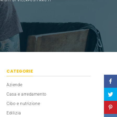
URISTI DI VILLAPOSITANO.IT
CATEGORIE
Aziende
Casa e arredamento
Cibo e nutrizione
Edilizia