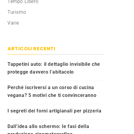
Tempo Libero
Turismo
Varie
ARTICOLI RECENTI
Tappetini auto: il dettaglio invisibile che
protegge davvero l’abitacolo
Perché iscriversi a un corso di cucina
vegana? 5 motivi che ti convinceranno
I segreti dei forni artigianali per pizzeria
Dall’idea allo schermo: le fasi della