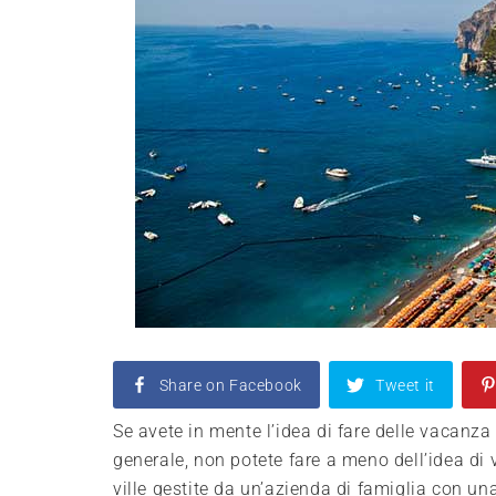
Share on Facebook
Tweet it
Se avete in mente l’idea di fare delle vacanza
generale, non potete fare a meno dell’idea di vi
ville gestite da un’azienda di famiglia con una