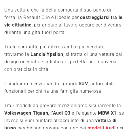
Una vettura che fa della comodità il suo punto di
forza: la Renault Clio è l’ideale per
destreggiarsi tra le
vie cittadine
, per andare al lavoro oppure per divertirsi
durante una gita fuori porta.
Tra le compatte più interessanti e più vendute
troviamo la
Lancia Ypsilon
; si tratta di una vettura dal
design ricercato e sofisticato, perfetta per muoversi
con praticità in città.
Chiudiamo menzionando i grandi
SUV
, automobili
funzionali per chi ha una famiglia numerosa.
Tra i modelli da provare menzioniamo sicuramente la
Volkswagen Tiguan
,
l’Audi Q3
e l’elegante
MBW X1
; se
invece si vuol puntare all’acquisto di una
vettura di
lusso
perché non provare con uno dei
modelli Audi
per