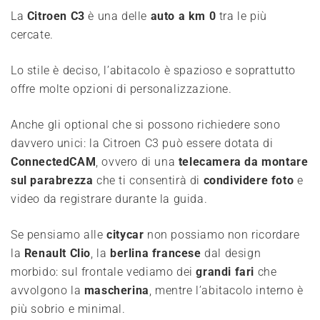
La
Citroen C3
è una delle
auto a km 0
tra le più
cercate.
Lo stile è deciso, l’abitacolo è spazioso e soprattutto
offre molte opzioni di personalizzazione.
Anche gli optional che si possono richiedere sono
davvero unici: la Citroen C3 può essere dotata di
ConnectedCAM
, ovvero di una
telecamera da montare
sul parabrezza
che ti consentirà di
condividere foto
e
video da registrare durante la guida.
Se pensiamo alle
citycar
non possiamo non ricordare
la
Renault Clio
, la
berlina francese
dal design
morbido: sul frontale vediamo dei
grandi fari
che
avvolgono la
mascherina
, mentre l’abitacolo interno è
più sobrio e minimal.