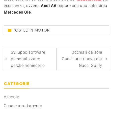
eccellenza, ovvero,
Audi A6
oppure con una splendida
Mercedes Gle
.
POSTED IN
MOTORI
Navigazione
Sviluppo software
Occhiali da sole
articoli
personalizzato:
Gucci: una nuova era
perché richiederlo
Gucci Guilty
CATEGORIE
Aziende
Casa e arredamento