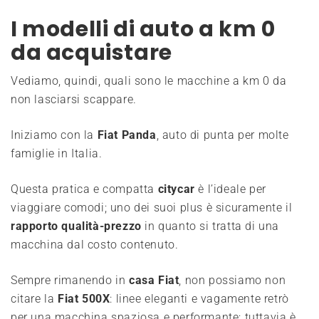
I modelli di auto a km 0
da acquistare
Vediamo, quindi, quali sono le macchine a km 0 da
non lasciarsi scappare.
Iniziamo con la
Fiat Panda
, auto di punta per molte
famiglie in Italia.
Questa pratica e compatta
citycar
è l’ideale per
viaggiare comodi; uno dei suoi plus è sicuramente il
rapporto qualità-prezzo
in quanto si tratta di una
macchina dal costo contenuto.
Sempre rimanendo in
casa Fiat
, non possiamo non
citare la
Fiat 500X
: linee eleganti e vagamente retrò
per una macchina spaziosa e performante; tuttavia è