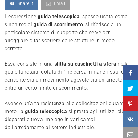
Share it
Email
L’espressione
guida telescopica
, spesso usata come
sinonimo di
guida di scorrimento
, si riferisce a un
particolare sistema di supporto che serve per
alloggiare o far scorrere delle strutture in modo
corretto.
Essa consiste in una
slitta su cuscinetti a sfera
nella
quale la rotaia, dotata di fine corsa, rimane fissa. Ciò
consente sia un movimento agevole sia un arresto
entro un certo limite di scorrimento.
Avendo un’alta resistenza alle sollecitazioni durante il
moto, la
guida telescopica
si presta agli utilizzi più
disparati e trova impiego in vari campi,
dall’arredamento al settore industriale.