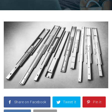
Share on Facebook
Tweet it
Pin it