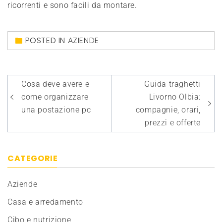
ricorrenti e sono facili da montare.
POSTED IN
AZIENDE
Navigazione
Cosa deve avere e
Guida traghetti
articoli
come organizzare
Livorno Olbia:
una postazione pc
compagnie, orari,
prezzi e offerte
CATEGORIE
Aziende
Casa e arredamento
Cibo e nutrizione