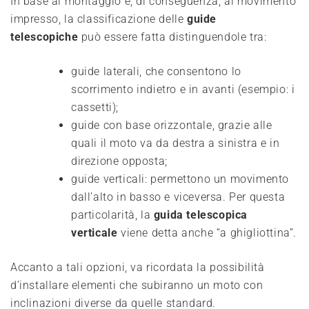
In base al montaggio e, di conseguenza, al movimento
impresso, la classificazione delle
guide
telescopiche
può essere fatta distinguendole tra:
guide laterali, che consentono lo
scorrimento indietro e in avanti (esempio: i
cassetti);
guide con base orizzontale, grazie alle
quali il moto va da destra a sinistra e in
direzione opposta;
guide verticali: permettono un movimento
dall’alto in basso e viceversa. Per questa
particolarità, la
guida telescopica
verticale
viene detta anche “a ghigliottina”.
Accanto a tali opzioni, va ricordata la possibilità
d’installare elementi che subiranno un moto con
inclinazioni diverse da quelle standard.