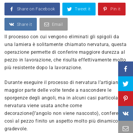
Share on Facebook
Tweet it
Pin it
Share it
Email
Il processo con cui vengono eliminati gli spigoli da
una lamiera è solitamente chiamato nervatura, questa
operazione permette di conferire maggiore durezza al
pezzo in lavorazione, che risulta effettivamente molto
più resistente dopo la lavorazione.
Durante eseguire il processo di nervatura l’artigiano la
maggior parte delle volte tende a nascondere le
sporgenze degli angoli, ma in alcuni casi particolari la
nervatura viene usata anche come
decorazione(l’angolo non viene nascosto), conferendo
così al pezzo finito un aspetto molto più dinamico e
gradevole.