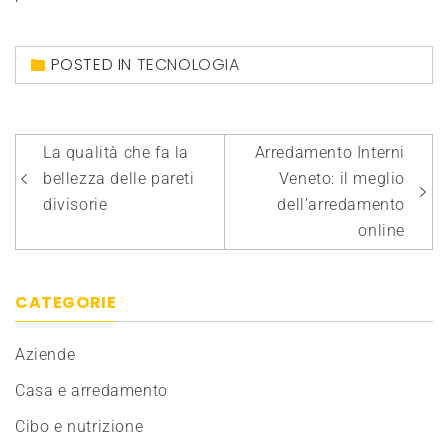
POSTED IN
TECNOLOGIA
Navigazione
La qualità che fa la
Arredamento Interni
articoli
bellezza delle pareti
Veneto: il meglio
divisorie
dell’arredamento
online
CATEGORIE
Aziende
Casa e arredamento
Cibo e nutrizione