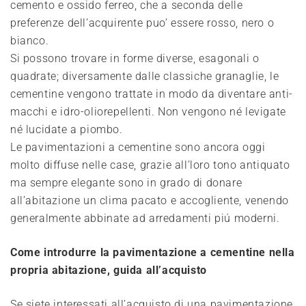
cemento e ossido ferreo, che a seconda delle
preferenze dell’acquirente puo’ essere rosso, nero o
bianco.
Si possono trovare in forme diverse, esagonali o
quadrate; diversamente dalle classiche granaglie, le
cementine vengono trattate in modo da diventare anti-
macchi e idro-oliorepellenti. Non vengono né levigate
né lucidate a piombo.
Le pavimentazioni a cementine sono ancora oggi
molto diffuse nelle case, grazie all’loro tono antiquato
ma sempre elegante sono in grado di donare
all’abitazione un clima pacato e accogliente, venendo
generalmente abbinate ad arredamenti piú moderni.
Come introdurre la pavimentazione a cementine nella
propria abitazione, guida all’acquisto
Se siete interessati all’acquisto di una pavimentazione