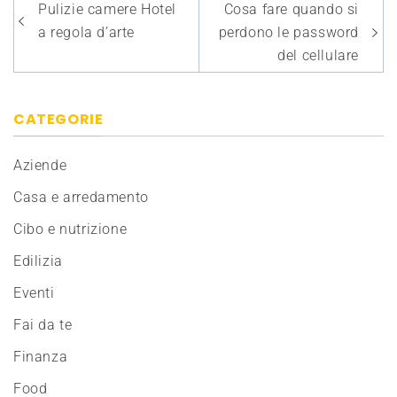
Navigazione
Pulizie camere Hotel
Cosa fare quando si
articoli
a regola d’arte
perdono le password
del cellulare
CATEGORIE
Aziende
Casa e arredamento
Cibo e nutrizione
Edilizia
Eventi
Fai da te
Finanza
Food