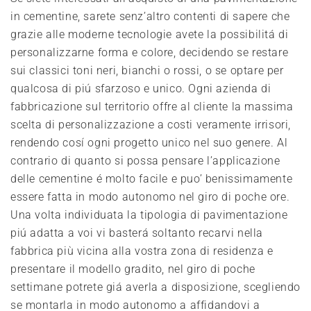
in cementine, sarete senz’altro contenti di sapere che
grazie alle moderne tecnologie avete la possibilitá di
personalizzarne forma e colore, decidendo se restare
sui classici toni neri, bianchi o rossi, o se optare per
qualcosa di piú sfarzoso e unico. Ogni azienda di
fabbricazione sul territorio offre al cliente la massima
scelta di personalizzazione a costi veramente irrisori,
rendendo cosí ogni progetto unico nel suo genere. Al
contrario di quanto si possa pensare l’applicazione
delle cementine é molto facile e puo’ benissimamente
essere fatta in modo autonomo nel giro di poche ore.
Una volta individuata la tipologia di pavimentazione
piú adatta a voi vi basterá soltanto recarvi nella
fabbrica più vicina alla vostra zona di residenza e
presentare il modello gradito, nel giro di poche
settimane potrete giá averla a disposizione, scegliendo
se montarla in modo autonomo a affidandovi a