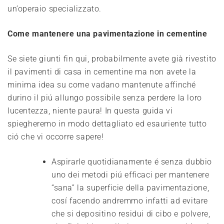
un’operaio specializzato.
Come mantenere una pavimentazione in cementine
Se siete giunti fin qui, probabilmente avete già rivestito
il pavimenti di casa in cementine ma non avete la
minima idea su come vadano mantenute affinché
durino il piú allungo possibile senza perdere la loro
lucentezza, niente paura! In questa guida vi
spiegheremo in modo dettagliato ed esauriente tutto
ció che vi occorre sapere!
Aspirarle quotidianamente é senza dubbio
uno dei metodi piú efficaci per mantenere
“sana” la superficie della pavimentazione,
cosí facendo andremmo infatti ad evitare
che si depositino residui di cibo e polvere,