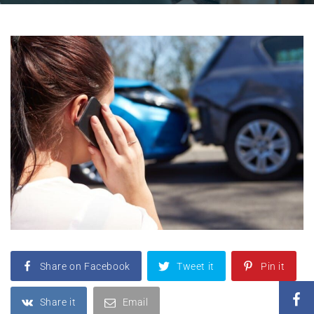
Share on Facebook
Tweet it
Pin it
Share it
Email