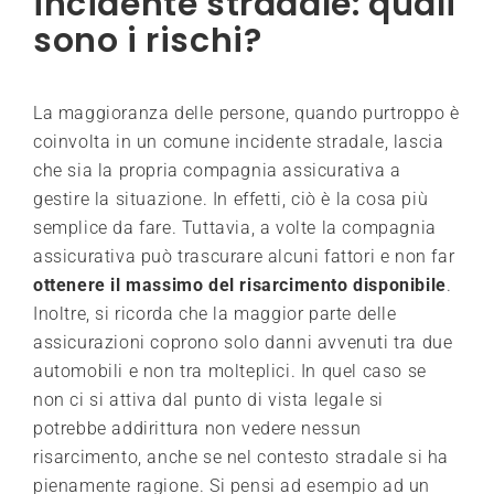
incidente stradale: quali
sono i rischi?
La maggioranza delle persone, quando purtroppo è
coinvolta in un comune incidente stradale, lascia
che sia la propria compagnia assicurativa a
gestire la situazione. In effetti, ciò è la cosa più
semplice da fare. Tuttavia, a volte la compagnia
assicurativa può trascurare alcuni fattori e non far
ottenere il massimo del risarcimento disponibile
.
Inoltre, si ricorda che la maggior parte delle
assicurazioni coprono solo danni avvenuti tra due
automobili e non tra molteplici. In quel caso se
non ci si attiva dal punto di vista legale si
potrebbe addirittura non vedere nessun
risarcimento, anche se nel contesto stradale si ha
pienamente ragione. Si pensi ad esempio ad un