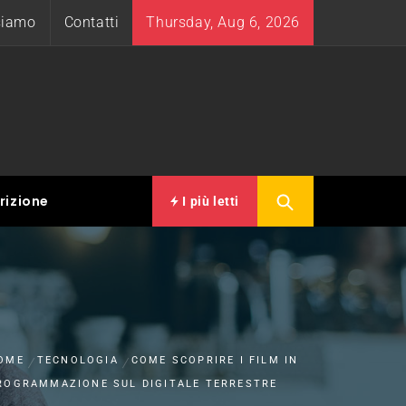
siamo
Contatti
Thursday, Aug 6, 2026
rizione
I più letti
OME
TECNOLOGIA
COME SCOPRIRE I FILM IN
ROGRAMMAZIONE SUL DIGITALE TERRESTRE