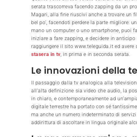
serata trascorreva facendo zapping da un pro
Magari, alla fine riuscivi anche a trovare un
bel po’, facendoti perdere la parte migliore: u
mano un computer o uno smartphone, puoi fac
iniziare a fare zapping, e decidere in anticip
raggiungere il sito www.teleguida.it ed avere 
stasera in tv
, in prima e in seconda serata.
Le innovazioni della te
Il passaggio dalla tv analogica alla televisio
all’alta definizione sia video che audio, la po
in chiaro, e contemporaneamente ad un’ampia p
digitale terrestre ha portato con sé tantissim
ma anche un numero indeterminato di servizi in
addirittura di ascoltare in lingua originale a