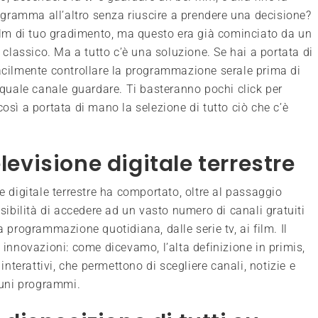
gramma all’altro senza riuscire a prendere una decisione?
 film di tuo gradimento, ma questo era già cominciato da un
n classico. Ma a tutto c’è una soluzione. Se hai a portata di
ilmente controllare la programmazione serale prima di
o quale canale guardare. Ti basteranno pochi click per
così a portata di mano la selezione di tutto ciò che c’è
levisione digitale terrestre
ne digitale terrestre ha comportato, oltre al passaggio
ssibilità di accedere ad un vasto numero di canali gratuiti
rogrammazione quotidiana, dalle serie tv, ai film. Il
e innovazioni: come dicevamo, l’alta definizione in primis,
terattivi, che permettono di scegliere canali, notizie e
lcuni programmi.