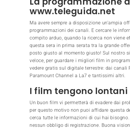
La programmazione a d
www.teleguida.net
Ma avere sempre a disposizione un’ampia offe
programmazioni dei canali. E cercare le info
compito arduo, quando la ricerca non viene ef
questa sera in prima serata tra la grande offerta
posto giusto al momento giusto! Sul nostro sit
veloce, per guardare i migliori film in progra
vedere gratis sul digitale terrestre: dai canali
Paramount Channel a La7 e tantissimi altri.
I film tengono lontani
Un buon film vi permetterà di evadere dai prob
per questo motivo non puoi affidare questa dec
cerca tutte le informazioni di cui hai bisogn
nessun obbligo di registrazione. Buona vision