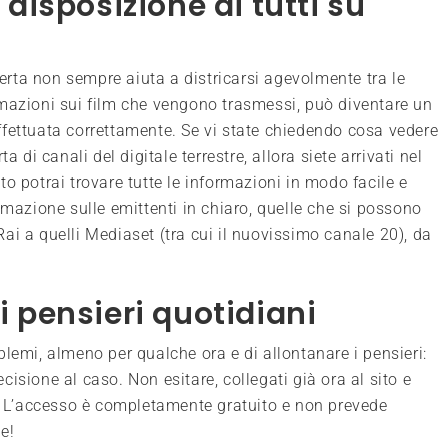
isposizione di tutti su
rta non sempre aiuta a districarsi agevolmente tra le
rmazioni sui film che vengono trasmessi, può diventare un
fettuata correttamente. Se vi state chiedendo cosa vedere
 di canali del digitale terrestre, allora siete arrivati nel
o potrai trovare tutte le informazioni in modo facile e
mmazione sulle emittenti in chiaro, quelle che si possono
 Rai a quelli Mediaset (tra cui il nuovissimo canale 20), da
 i pensieri quotidiani
lemi, almeno per qualche ora e di allontanare i pensieri:
isione al caso. Non esitare, collegati già ora al sito e
o. L’accesso è completamente gratuito e non prevede
e!