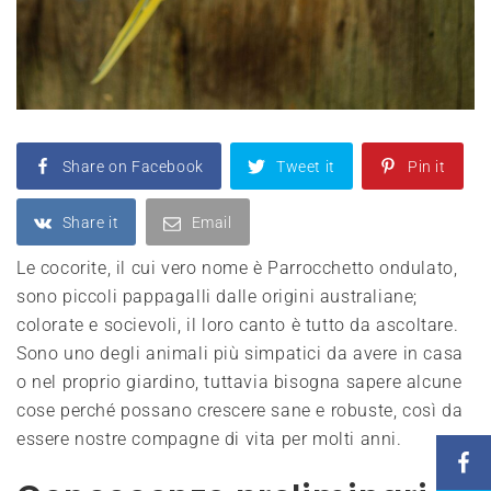
Share on Facebook
Tweet it
Pin it
Share it
Email
Le cocorite, il cui vero nome è Parrocchetto ondulato,
sono piccoli pappagalli dalle origini australiane;
colorate e socievoli, il loro canto è tutto da ascoltare.
Sono uno degli animali più simpatici da avere in casa
o nel proprio giardino, tuttavia bisogna sapere alcune
cose perché possano crescere sane e robuste, così da
essere nostre compagne di vita per molti anni.