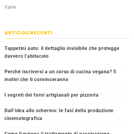
Varie
ARTICOLI RECENTI
Tappetini auto: il dettaglio invisibile che protegge
davvero l’abitacolo
Perché iscriversi a un corso di cucina vegana? 5
motivi che ti convinceranno
I segreti dei forni artigianali per pizzeria
Dall’idea allo schermo: le fasi della produzione
cinematografica
Come funziona il trattamento di passivazione