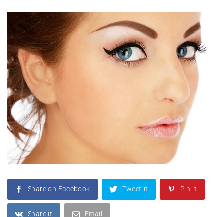
Share on Facebook
Tweet it
Pin it
Share it
Email