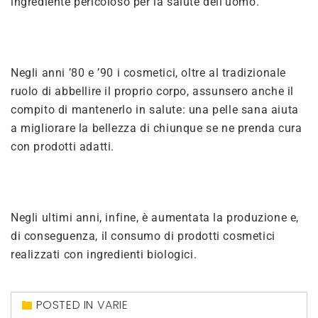
ingrediente pericoloso per la salute dell’uomo.
Negli anni ’80 e ’90 i cosmetici, oltre al tradizionale
ruolo di abbellire il proprio corpo, assunsero anche il
compito di mantenerlo in salute: una pelle sana aiuta
a migliorare la bellezza di chiunque se ne prenda cura
con prodotti adatti.
Negli ultimi anni, infine, è aumentata la produzione e,
di conseguenza, il consumo di prodotti cosmetici
realizzati con ingredienti biologici.
POSTED IN
VARIE