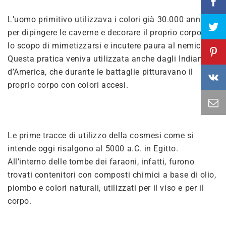
L’uomo primitivo utilizzava i colori già 30.000 anni fa,
per dipingere le caverne e decorare il proprio corpo con
lo scopo di mimetizzarsi e incutere paura al nemico.
Questa pratica veniva utilizzata anche dagli Indiani
d’America, che durante le battaglie pitturavano il
proprio corpo con colori accesi.
Le prime tracce di utilizzo della cosmesi come si
intende oggi risalgono al 5000 a.C. in Egitto.
All’interno delle tombe dei faraoni, infatti, furono
trovati contenitori con composti chimici a base di olio,
piombo e colori naturali, utilizzati per il viso e per il
corpo.