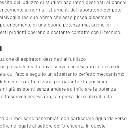
essita dell’utilizzo di studiati aspiratori destinati ai banchi
aneamente ai normali strumenti del laboratorio per poter
lsivoglia residuo prima che esso possa disperdersi:
poraneamente di una buona potenza ma, anche, di
uesti prodotti operano a costante contatto con il tecnico.
a
ione di aspiratori destinati all’utilizzo
ue possibile realtà dove si riveli necessario l’utilizzo di
 a cui faccia seguito un altrettanto perfetto meccanismo
i di Emer si caratterizzano per garantire la possibile
temi già esistenti senza andare ad inficiare la potenza
olta si riveli necessario, la ripresa dei materiali o la
veri di Emer sono assemblati con particolare riguardo verso
fficine legate al settore dell’oreficeria. In queste