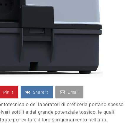
Pin it
Share it
Email
ontotecnica o dei laboratori di oreficeria portano spesso
veri sottili e dal grande potenziale tossico, le quali
rate per evitare il loro sprigionamento nell’aria.