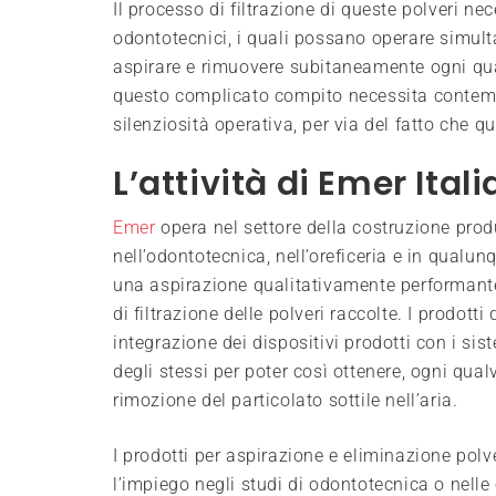
Il processo di filtrazione di queste polveri nec
odontotecnici, i quali possano operare simult
aspirare e rimuovere subitaneamente ogni qua
questo complicato compito necessita contem
silenziosità operativa, per via del fatto che q
L’attività di Emer Itali
Emer
opera nel settore della costruzione produz
nell’odontotecnica, nell’oreficeria e in qualunq
una aspirazione qualitativamente performante
di filtrazione delle polveri raccolte. I prodott
integrazione dei dispositivi prodotti con i sis
degli stessi per poter così ottenere, ogni qualv
rimozione del particolato sottile nell’aria.
I prodotti per aspirazione e eliminazione pol
l’impiego negli studi di odontotecnica o nelle o