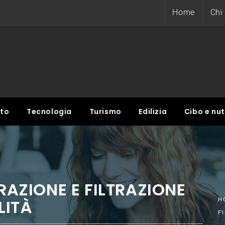
Home
Chi
nto
Tecnologia
Turismo
Edilizia
Cibo e nut
IRAZIONE E FILTRAZIONE
LITÀ
H
F