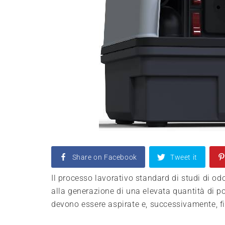
Share on Facebook
Tweet it
Il processo lavorativo standard di studi di od
alla generazione di una elevata quantità di pol
devono essere aspirate e, successivamente, filt