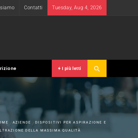
 siamo
Contatti
Tuesday, Aug 4, 2026
rizione
I più letti
OME
AZIENDE
DISPOSITIVI PER ASPIRAZIONE E
ILTRAZIONE DELLA MASSIMA QUALITÀ