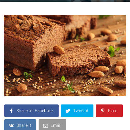
Share on Facebook
Tweet it
Pin it
Share it
Email