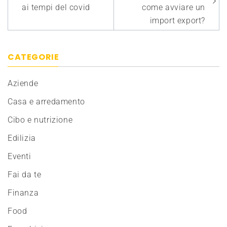
ai tempi del covid
come avviare un
import export?
CATEGORIE
Aziende
Casa e arredamento
Cibo e nutrizione
Edilizia
Eventi
Fai da te
Finanza
Food