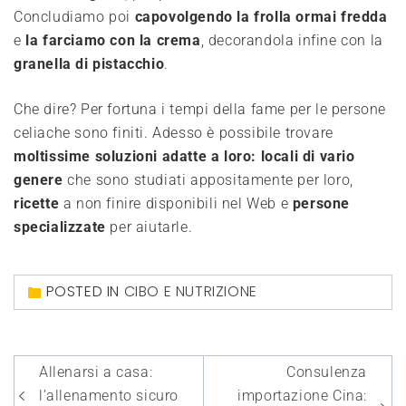
Concludiamo poi
capovolgendo la frolla ormai fredda
e
la farciamo con la crema
, decorandola infine con la
granella di pistacchio
.
Che dire? Per fortuna i tempi della fame per le persone
celiache sono finiti. Adesso è possibile trovare
moltissime soluzioni adatte a loro: locali di vario
genere
che sono studiati appositamente per loro,
ricette
a non finire disponibili nel Web e
persone
specializzate
per aiutarle.
POSTED IN
CIBO E NUTRIZIONE
Navigazione
Allenarsi a casa:
Consulenza
articoli
l’allenamento sicuro
importazione Cina: