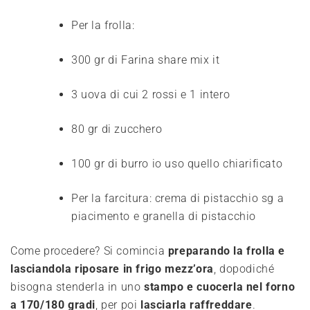
Per la frolla:
300 gr di Farina share mix it
3 uova di cui 2 rossi e 1 intero
80 gr di zucchero
100 gr di burro io uso quello chiarificato
Per la farcitura: crema di pistacchio sg a
piacimento e granella di pistacchio
Come procedere? Si comincia
preparando la frolla e
lasciandola riposare in frigo mezz’ora
, dopodiché
bisogna stenderla in uno
stampo e cuocerla nel forno
a 170/180 gradi
, per poi
lasciarla raffreddare
.