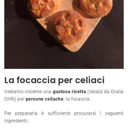
La focaccia per celiaci
Vediamo insieme
una
gustosa ricetta
(ideat
a da
Giulia
Crifò‎
) per
persone celiache
: la focaccia.
Per prepararla è sufficiente procurarsi i seguenti
ingredienti: