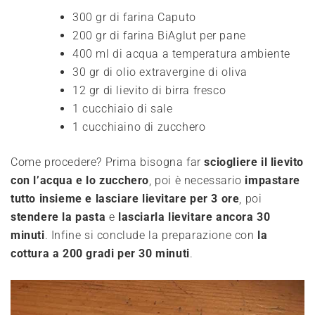
300 gr di farina Caputo
200 gr di farina BiAglut per pane
400 ml di acqua a temperatura ambiente
30 gr di olio extravergine di oliva
12 gr di lievito di birra fresco
1 cucchiaio di sale
1 cucchiaino di zucchero
Come procedere? Prima bisogna far
sciogliere il lievito
con l’acqua e lo zucchero
, poi è necessario
impastare
tutto insieme e lasciare lievitare per 3 ore
, poi
stendere la pasta
e
lasciarla lievitare ancora 30
minuti
. Infine si conclude la preparazione con
la
cottura a 200 gradi per 30 minuti
.