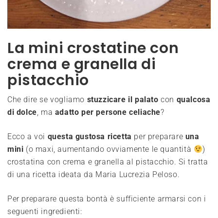
La mini crostatine con
crema e granella di
pistacchio
Che dire se vogliamo
stuzzicare il palato
c
on
qualcosa
di dolce
, ma
adatto per persone celiache
?
Ecco a voi
questa gustosa ricetta
per preparare
una
mini
(o maxi, aumentando ovviamente le quantità
)
crostatina con crema e granella al pistacchio. Si tratta
di una ricetta ideata da Maria Lucrezia Peloso.
Per preparare questa bontà è sufficiente armarsi con i
seguenti ingredienti: