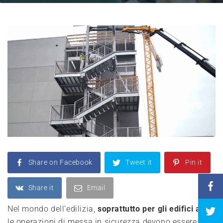
Share on Facebook
Tweet it
Pin it
Share it
Email
Nel mondo dell’edilizia,
soprattutto per gli edifici alti
,
le operazioni di messa in sicurezza devono essere