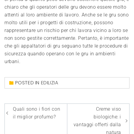
chiaro che gli operatori delle gru devono essere molto
attenti al loro ambiente di lavoro. Anche se le gru sono
molto utili per i progetti di costruzione, possono
rappresentare un rischio per chi lavora vicino a loro se
non sono gestite correttamente. Pertanto, è importante
che gli appaltatori di gru seguano tutte le procedure di
sicurezza quando operano con le gru in ambienti
urbani.
POSTED IN
EDILIZIA
Navigazione
Quali sono i fiori con
Creme viso
articoli
il miglior profumo?
biologiche: i
vantaggi offerti dalla
natura