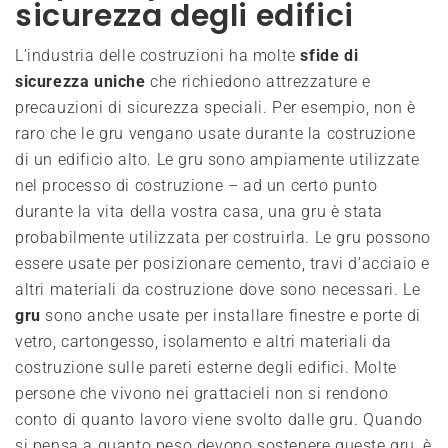
sicurezza degli edifici
L’industria delle costruzioni ha molte
sfide di
sicurezza uniche
che richiedono attrezzature e
precauzioni di sicurezza speciali. Per esempio, non è
raro che le gru vengano usate durante la costruzione
di un edificio alto. Le gru sono ampiamente utilizzate
nel processo di costruzione – ad un certo punto
durante la vita della vostra casa, una gru è stata
probabilmente utilizzata per costruirla. Le gru possono
essere usate per posizionare cemento, travi d’acciaio e
altri materiali da costruzione dove sono necessari. Le
gru
sono anche usate per installare finestre e porte di
vetro, cartongesso, isolamento e altri materiali da
costruzione sulle pareti esterne degli edifici. Molte
persone che vivono nei grattacieli non si rendono
conto di quanto lavoro viene svolto dalle gru. Quando
si pensa a quanto peso devono sostenere queste gru, è