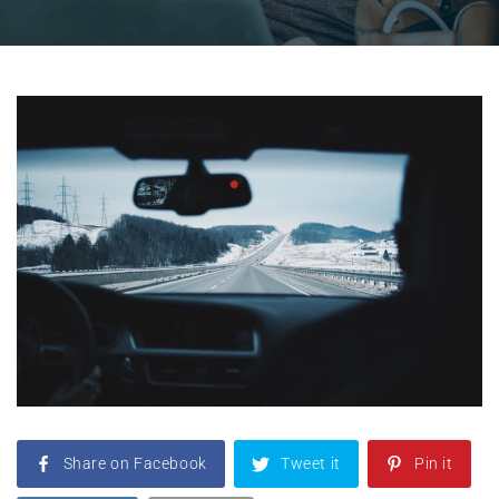
Share on Facebook
Tweet it
Pin it