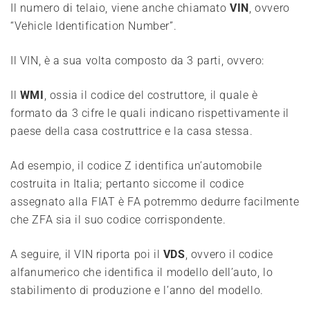
Il numero di telaio, viene anche chiamato
VIN
, ovvero
“Vehicle Identification Number”.
Il VIN, è a sua volta composto da 3 parti, ovvero:
Il
WMI
, ossia il codice del costruttore, il quale è
formato da 3 cifre le quali indicano rispettivamente il
paese della casa costruttrice e la casa stessa.
Ad esempio, il codice Z identifica un’automobile
costruita in Italia; pertanto siccome il codice
assegnato alla FIAT è FA potremmo dedurre facilmente
che ZFA sia il suo codice corrispondente.
A seguire, il VIN riporta poi il
VDS
, ovvero il codice
alfanumerico che identifica il modello dell’auto, lo
stabilimento di produzione e l’anno del modello.