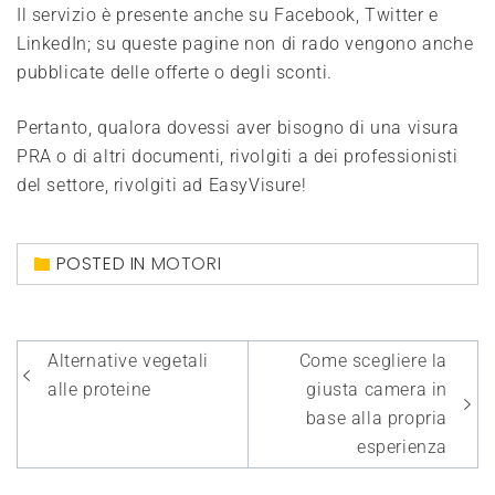
Il servizio è presente anche su Facebook, Twitter e
LinkedIn; su queste pagine non di rado vengono anche
pubblicate delle offerte o degli sconti.
Pertanto, qualora dovessi aver bisogno di una visura
PRA o di altri documenti, rivolgiti a dei professionisti
del settore, rivolgiti ad EasyVisure!
POSTED IN
MOTORI
Navigazione
Alternative vegetali
Come scegliere la
articoli
alle proteine
giusta camera in
base alla propria
esperienza