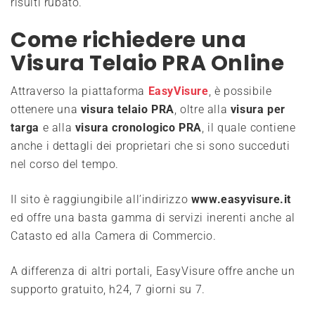
risulti rubato.
Come richiedere una
Visura Telaio PRA Online
Attraverso la piattaforma
EasyVisure
, è possibile
ottenere una
visura telaio PRA
, oltre alla
visura per
targa
e alla
visura cronologico PRA
, il quale contiene
anche i dettagli dei proprietari che si sono succeduti
nel corso del tempo.
Il sito è raggiungibile all’indirizzo
www.easyvisure.it
ed offre una basta gamma di servizi inerenti anche al
Catasto ed alla Camera di Commercio.
A differenza di altri portali, EasyVisure offre anche un
supporto gratuito, h24, 7 giorni su 7.