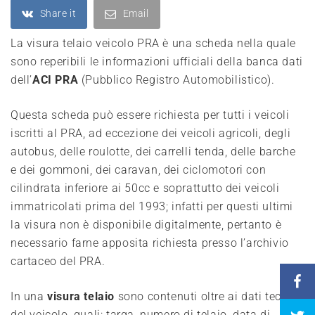
Share it
Email
La visura telaio veicolo PRA è una scheda nella quale
sono reperibili le informazioni ufficiali della banca dati
dell’
ACI PRA
(Pubblico Registro Automobilistico).
Questa scheda può essere richiesta per tutti i veicoli
iscritti al PRA, ad eccezione dei veicoli agricoli, degli
autobus, delle roulotte, dei carrelli tenda, delle barche
e dei gommoni, dei caravan, dei ciclomotori con
cilindrata inferiore ai 50cc e soprattutto dei veicoli
immatricolati prima del 1993; infatti per questi ultimi
la visura non è disponibile digitalmente, pertanto è
necessario farne apposita richiesta presso l’archivio
cartaceo del PRA.
In una
visura telaio
sono contenuti oltre ai dati tecnici
del veicolo, quali: targa, numero di telaio, data di