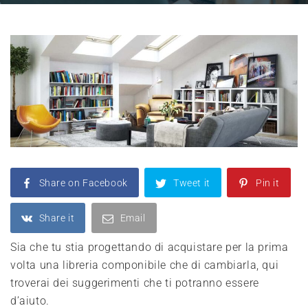
Share on Facebook
Tweet it
Pin it
Share it
Email
Sia che tu stia progettando di acquistare per la prima
volta una libreria componibile che di cambiarla, qui
troverai dei suggerimenti che ti potranno essere
d’aiuto.