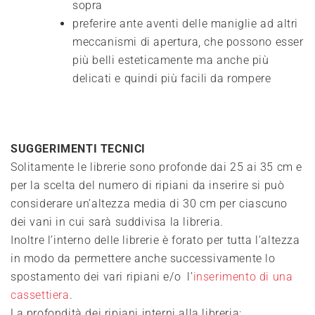
sopra
preferire ante aventi delle maniglie ad altri
meccanismi di apertura, che possono esser
più belli esteticamente ma anche più
delicati e quindi più facili da rompere
SUGGERIMENTI TECNICI
Solitamente le librerie sono profonde dai 25 ai 35 cm e
per la scelta del numero di ripiani da inserire si può
considerare un’altezza media di 30 cm per ciascuno
dei vani in cui sarà suddivisa la libreria.
Inoltre l’interno delle librerie è forato per tutta l’altezza
in modo da permettere anche successivamente lo
spostamento dei vari ripiani e/o l’
inserimento di una
cassettiera
.
La profondità dei ripiani interni alla libreria: