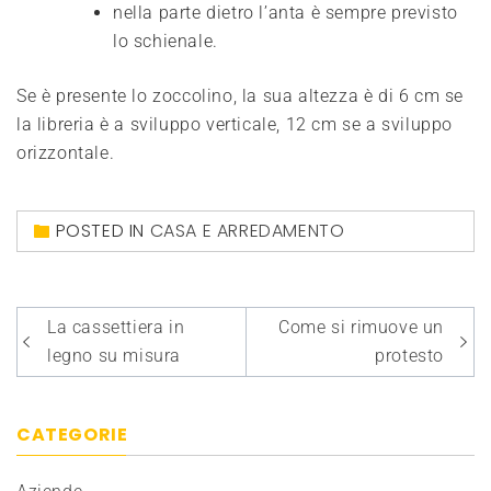
nella parte dietro l’anta è sempre previsto
lo schienale.
Se è presente lo zoccolino, la sua altezza è di 6 cm se
la libreria è a sviluppo verticale, 12 cm se a sviluppo
orizzontale.
POSTED IN
CASA E ARREDAMENTO
Navigazione
La cassettiera in
Come si rimuove un
articoli
legno su misura
protesto
CATEGORIE