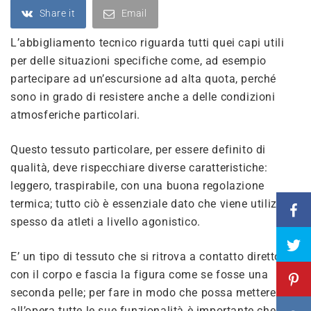
Share it
Email
L’abbigliamento tecnico riguarda tutti quei capi utili
per delle situazioni specifiche come, ad esempio
partecipare ad un’escursione ad alta quota, perché
sono in grado di resistere anche a delle condizioni
atmosferiche particolari.
Questo tessuto particolare, per essere definito di
qualità, deve rispecchiare diverse caratteristiche:
leggero, traspirabile, con una buona regolazione
termica; tutto ciò è essenziale dato che viene utilizzato
spesso da atleti a livello agonistico.
E’ un tipo di tessuto che si ritrova a contatto diretto
con il corpo e fascia la figura come se fosse una
seconda pelle; per fare in modo che possa mettere
all’opera tutte le sue funzionalità è importante che