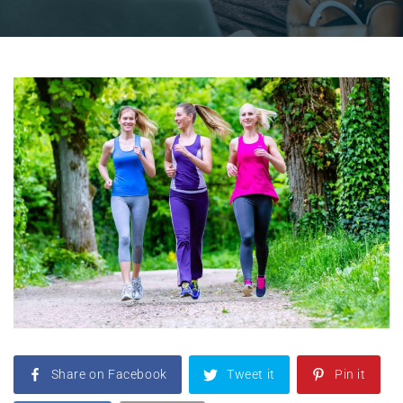
Share on Facebook
Tweet it
Pin it