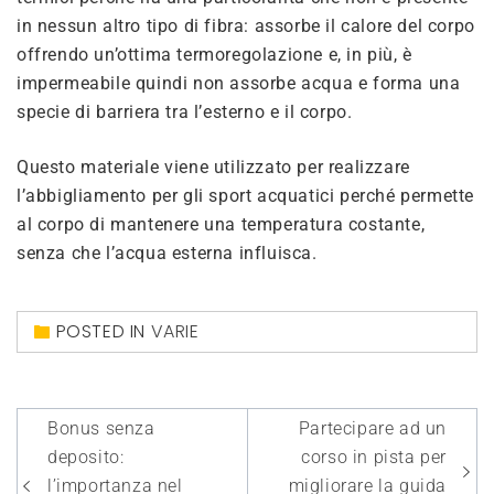
in nessun altro tipo di fibra: assorbe il calore del corpo
offrendo un’ottima termoregolazione e, in più, è
impermeabile quindi non assorbe acqua e forma una
specie di barriera tra l’esterno e il corpo.
Questo materiale viene utilizzato per realizzare
l’abbigliamento per gli sport acquatici perché permette
al corpo di mantenere una temperatura costante,
senza che l’acqua esterna influisca.
POSTED IN
VARIE
Navigazione
Bonus senza
Partecipare ad un
articoli
deposito:
corso in pista per
l’importanza nel
migliorare la guida