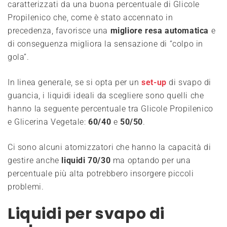
caratterizzati da una buona percentuale di Glicole
Propilenico che, come è stato accennato in
precedenza, favorisce una
migliore resa automatica
e
di conseguenza migliora la sensazione di “colpo in
gola”.
In linea generale, se si opta per un
set-
up
di svapo di
guancia, i liquidi ideali da scegliere sono quelli che
hanno la seguente percentuale tra Glicole Propilenico
e Glicerina Vegetale:
60/40
e
50/50
.
Ci sono alcuni atomizzatori che hanno la capacità di
gestire anche
liquidi 70/30
ma optando per una
percentuale più alta potrebbero insorgere piccoli
problemi.
Liquidi per svapo di