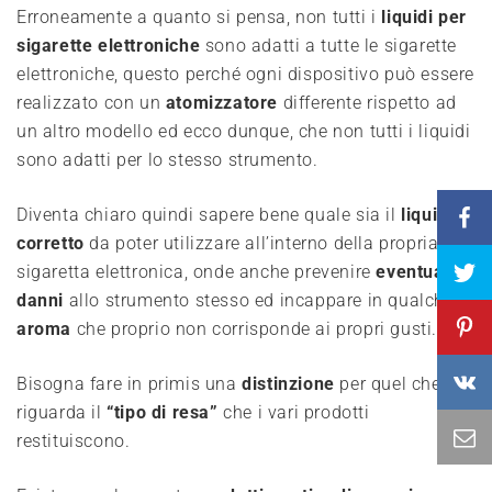
Erroneamente a quanto si pensa, non tutti i
liquidi per
sigarette elettroniche
sono adatti a tutte le sigarette
elettroniche, questo perché ogni dispositivo può essere
realizzato con un
atomizzatore
differente rispetto ad
un altro modello ed ecco dunque, che non tutti i liquidi
sono adatti per lo stesso strumento.
Diventa chiaro quindi sapere bene quale sia il
liquido
corretto
da poter utilizzare all’interno della propria
sigaretta elettronica, onde anche prevenire
eventuali
danni
allo strumento stesso ed incappare in qualche
aroma
che proprio non corrisponde ai propri gusti.
Bisogna fare in primis una
distinzione
per quel che
riguarda il
“tipo di resa”
che i vari prodotti
restituiscono.