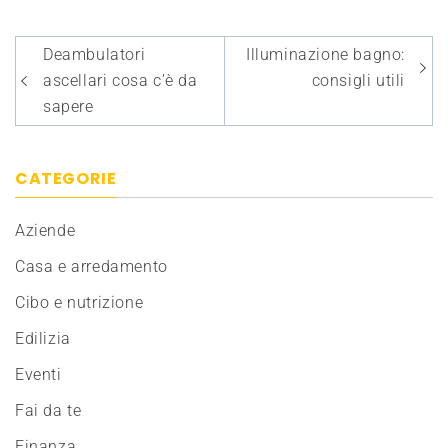
Navigazione
Deambulatori
Illuminazione bagno:
articoli
ascellari cosa c’è da
consigli utili
sapere
CATEGORIE
Aziende
Casa e arredamento
Cibo e nutrizione
Edilizia
Eventi
Fai da te
Finanza