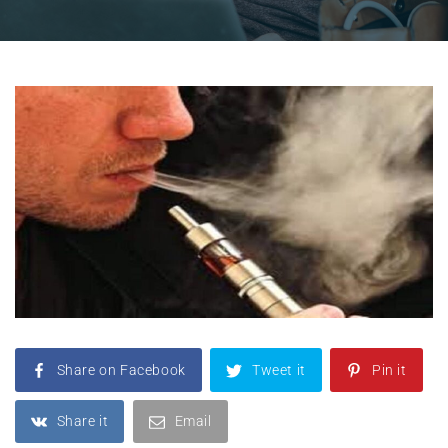
Share on Facebook
Tweet it
Pin it
Share it
Email