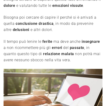
dolore
e valutando tutte le
emozioni
vissute
.
Bisogna poi cercare di capire il perché si è arrivati a
quella
conclusione
drastica
, in modo da prevenire
altre
delusioni
e altri dolori.
Il tempo può lenire le
ferite
ma deve anche
insegnare
a non ricommettere più gli
errori
del
passato
, in
quanto questo tipo di
relazione
malata
non potrà mai
avere nessuno sbocco nella vita vera.