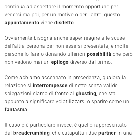
continua ad aspettare il momento opportuno per
vedersi ma poi, per un motivo o per l’altro, questo
appuntamento
viene
disdetto
.
Ovviamente bisogna anche saper reagire alle scuse
dell’altra persona per non essersi presentata, e molte
persone lo fanno donando ulteriori
possibilità
che però
non vedono mai un
epilogo
diverso dal primo.
Come abbiamo accennato in precedenza, qualora la
relazione si
interrompesse
di netto senza valide
spiegazioni siamo di fronte al
ghosting
, che sta
appunto a significare volatilizzarsi o sparire come un
fantasma
.
Il caso più particolare invece, è quello rappresentato
dal
breadcrumbing
, che catapulta i due
partner
in una