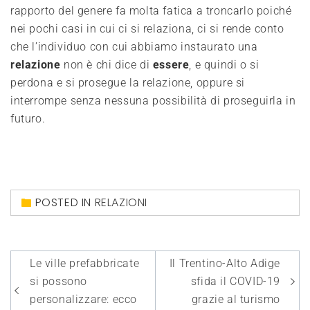
rapporto del genere fa molta fatica a troncarlo poiché
nei pochi casi in cui ci si relaziona, ci si rende conto
che l’individuo con cui abbiamo instaurato una
relazione
non è chi dice di
essere
, e quindi o si
perdona e si prosegue la relazione, oppure si
interrompe senza nessuna possibilità di proseguirla in
futuro.
POSTED IN
RELAZIONI
Navigazione
Le ville prefabbricate
Il Trentino-Alto Adige
articoli
si possono
sfida il COVID-19
personalizzare: ecco
grazie al turismo