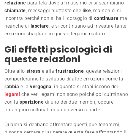
relazione
parallela dove al massimo ci si scambiano
chiamate
, messaggi piuttosto che
like
, ma non ci si
incontra perché non si ha il coraggio di
continuare
ma
neanche di
lasciare
, e si continuano ad investire tante
emozioni sbagliate in questo legame malato.
Gli effetti psicologici di
queste relazioni
Oltre allo
stress
e alla
frustrazione
, queste relazioni
comporteranno lo sviluppo di altre emozioni come la
rabbia
e la
vergogna
, in quanto si stabiliscono dei
legami
che veri legami non sono poiché poi culminano
con la
sparizione
di uno dei due membri, oppure
rimangono collocati in un universo a parte.
Qualora si debbano affrontare questi due fenomeni,
bisogna cercare di superare questa fase affrontando il