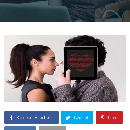
Share on Facebook
Tweet it
Pin it